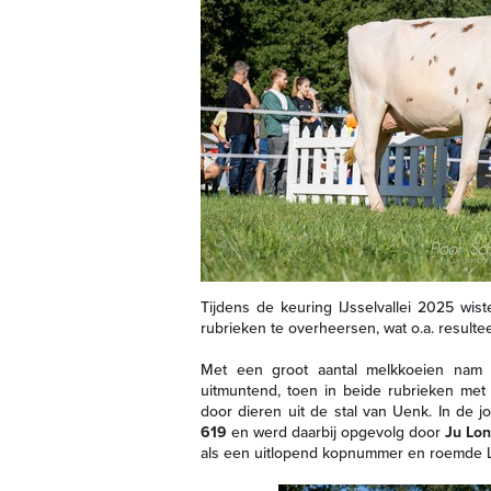
Tijdens de keuring IJsselvallei 2025 wis
rubrieken te overheersen, wat o.a. resulte
Met een groot aantal melkkoeien nam U
uitmuntend, toen in beide rubrieken me
door dieren uit de stal van Uenk. In de
619
en werd daarbij opgevolg door
Ju Lon
als een uitlopend kopnummer en roemde Lo