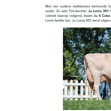
Met vier oudere melkkoeien behoorde Ue
ouder. Zo wist Tim-dochter
Ju Lonia 301
h
rubriek daarop volgend, kwam
Ju S Coba
Lonia familie toe. Ju Lonia 301 werd uitg