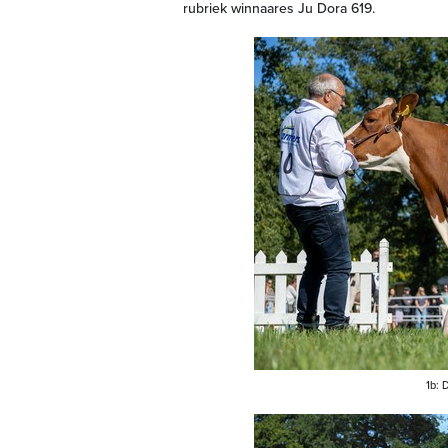
rubriek winnaares Ju Dora 619.
1b: 