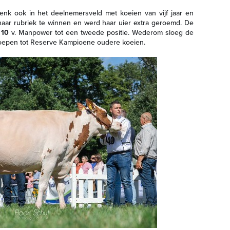
nk ook in het deelnemersveld met koeien van vijf jaar en
aar rubriek te winnen en werd haar uier extra geroemd. De
 10
v. Manpower tot een tweede positie. Wederom sloeg de
eroepen tot Reserve Kampioene oudere koeien.