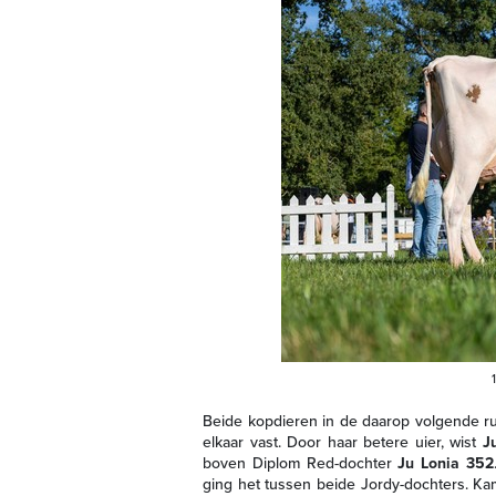
Beide kopdieren in de daarop volgende rub
elkaar vast. Door haar betere uier, wist
J
boven Diplom Red-dochter
Ju Lonia 352
ging het tussen beide Jordy-dochters. K