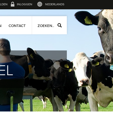
LDEN
INLOGGEN
NEDERLANDS
N
CONTACT
ZOEKEN..
EL