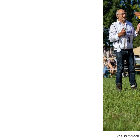
Res. kampioen 