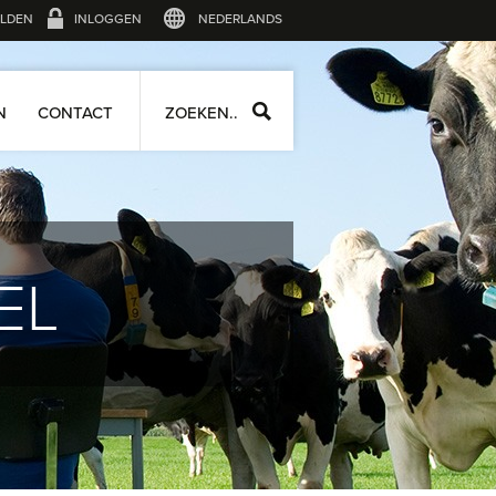
LDEN
INLOGGEN
NEDERLANDS
N
CONTACT
ZOEKEN..
EL