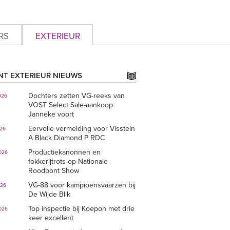
RS
EXTERIEUR
NT EXTERIEUR NIEUWS
Dochters zetten VG-reeks van
026
VOST Select Sale-aankoop
Janneke voort
Eervolle vermelding voor Visstein
026
A Black Diamond P RDC
Productiekanonnen en
026
fokkerijtrots op Nationale
Roodbont Show
VG-88 voor kampioensvaarzen bij
026
De Wijde Blik
Top inspectie bij Koepon met drie
026
keer excellent