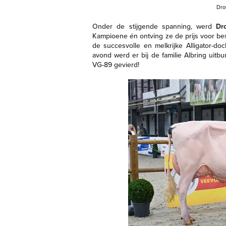
Dro
Onder de stijgende spanning, werd
Dr
Kampioene én ontving ze de prijs voor bes
de succesvolle en melkrijke Alligator-do
avond werd er bij de familie Albring ui
VG-89 gevierd!