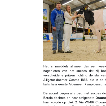
Het is inmiddels al meer dan een week
nagenieten van het succes dat zij boe
verscheidene prijzen richting de stal v
Alligator-dochter Cosmo 1836, die in de 
kalfs haar eerste Algemeen Kampioensch
De avond begon al vroeg met succes do
Barolo-dochter, en haar stalgenote
Droune
haar volgde op plek 2. Via VG-86 Crown