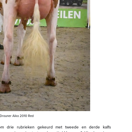
​Drouner Aiko 2010 Red
m drie rubrieken gekeurd met tweede en derde kalfs