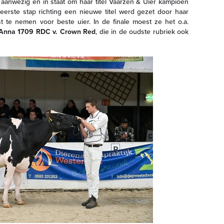
aanwezig en in staat om haar titel Vaarzen & Uier kampioen
rste stap richting een nieuwe titel werd gezet door haar
 te nemen voor beste uier. In de finale moest ze het o.a.
Anna 1709 RDC v. Crown Red
, die in de oudste rubriek ook