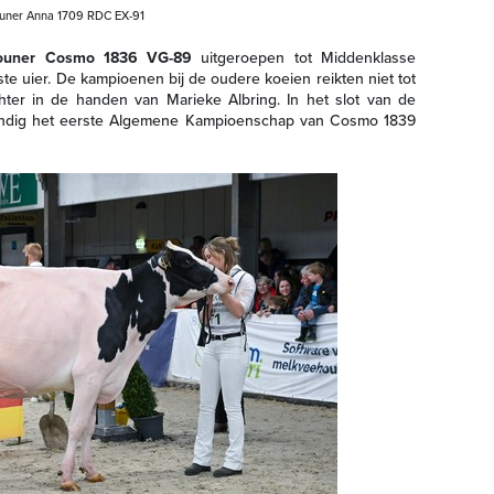
uner Anna 1709 RDC EX-91
ouner Cosmo 1836 VG-89
uitgeroepen tot Middenklasse
te uier. De kampioenen bij de oudere koeien reikten niet tot
chter in de handen van Marieke Albring. In het slot van de
tbundig het eerste Algemene Kampioenschap van Cosmo 1839